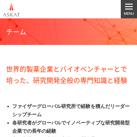
チーム
世界的製薬企業とバイオベンチャーとで
培った、研究開発全般の専門知識と経験
ファイザーグローバル研究所で経験を積んだリーダー
シップチーム
各研究者がグローバルでイノベーティブな研究開発型
企業での長年の経験